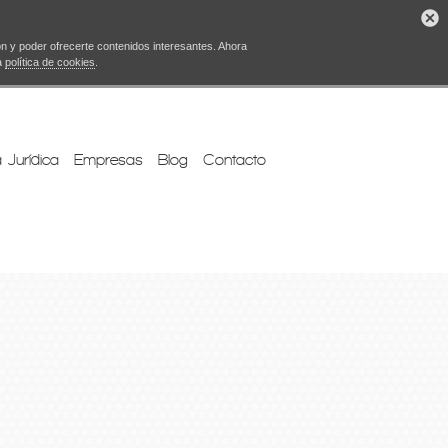
ón y poder ofrecerte contenidos interesantes. Ahora
a
política de cookies
.
 Jurídica
Empresas
Blog
Contacto