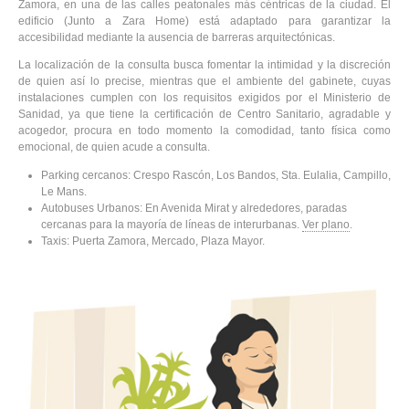
Zamora, en una de las calles peatonales más céntricas de la ciudad. El
edificio (Junto a Zara Home) está adaptado para garantizar la
accesibilidad mediante la ausencia de barreras arquitectónicas.
La localización de la consulta busca fomentar la intimidad y la discreción
de quien así lo precise, mientras que el ambiente del gabinete, cuyas
instalaciones cumplen con los requisitos exigidos por el Ministerio de
Sanidad, ya que tiene la certificación de Centro Sanitario, agradable y
acogedor, procura en todo momento la comodidad, tanto física como
emocional, de quien acude a consulta.
Parking cercanos: Crespo Rascón, Los Bandos, Sta. Eulalia, Campillo,
Le Mans.
Autobuses Urbanos: En Avenida Mirat y alrededores, paradas
cercanas para la mayoría de líneas de interurbanas.
Ver plano
.
Taxis: Puerta Zamora, Mercado, Plaza Mayor.